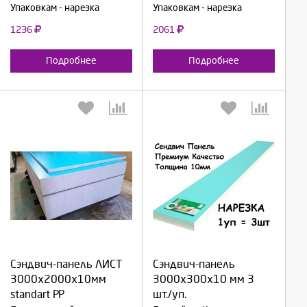
Упаковкам - нарезка
Упаковкам - нарезка
1236
2061
Подробнее
Подробнее
Выберите количество:
Выберите количество:
Сэндвич-панель ЛИСТ
Сэндвич-панель
Продолжить
Продолжить
3000х2000х10мм
3000х300х10 мм 3
standart PP
шт./уп.
Отмена
Отмена