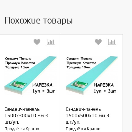
Похожие товары
Выберите количество:
Выберите количество:
Сэндвич-панель
Сэндвич-панель
Продолжить
Продолжить
1500х300х10 мм 3
1500х500х10 мм 3
шт./уп.
шт./уп.
Отмена
Отмена
Продаётся Кратно
Продаётся Кратно