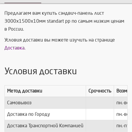
Предлагаем вам купить сэндвич-панель лист
3000х1500х10мм standart pp по самым низким ценам
в России.
Условия доставки вы можете изучить на странице
Доставка
.
Условия доставки
Метод доставки
Срочность
Возмо
Самовывоз
пн.-вс.
Доставка по Городу
пн.-вс.
Доставка Транспортной Компанией
пн.-пт.