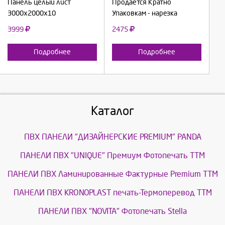
Панель целый лист
Продаётся Кратно
3000х2000х10
Упаковкам - нарезка
3999
2475
Подробнее
Подробнее
Каталог
ПВХ ПАНЕЛИ "ДИЗАЙНЕРСКИЕ PREMIUM" PANDA
ПАНЕЛИ ПВХ "UNIQUE" Премиум Фотопечать ТТМ
ПАНЕЛИ ПВХ Ламинированные Фактурные Premium ТТМ
ПАНЕЛИ ПВХ KRONOPLAST печать-Термоперевод ТТМ
ПАНЕЛИ ПВХ "NOVITA" Фотопечать Stella