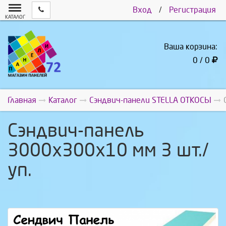
Вход
/
Регистрация
КАТАЛОГ
Ваша корзина:
0 / 0
Главная
Каталог
Сэндвич-панели STELLA ОТКОСЫ
Сэндвич-панель
3000х300х10 мм 3 шт./
уп.