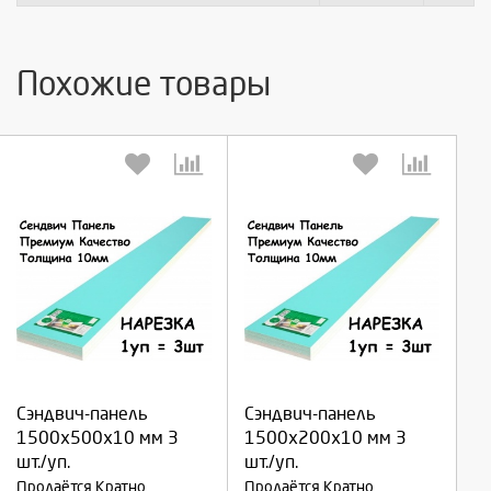
Похожие товары
Выберите количество:
Выберите количество:
Сэндвич-панель
Сэндвич-панель
Продолжить
Продолжить
1500х500х10 мм 3
1500х200х10 мм 3
шт./уп.
шт./уп.
Отмена
Отмена
Продаётся Кратно
Продаётся Кратно