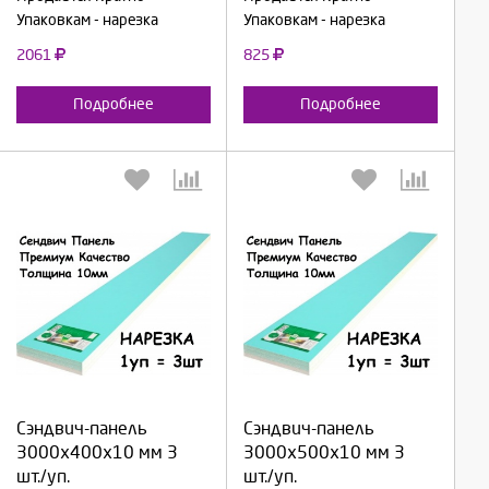
Упаковкам - нарезка
Упаковкам - нарезка
2061
825
Подробнее
Подробнее
Выберите количество:
Выберите количество:
Сэндвич-панель
Сэндвич-панель
Продолжить
Продолжить
3000х400х10 мм 3
3000х500х10 мм 3
шт./уп.
шт./уп.