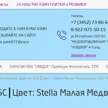
акты
2й НАШ МАГАЗИН ПЛИТКИ и МОЗАИКИ
Тюмень
+7 (3452) 73-66-
ХОДИТЕ К НАМ В МАГАЗИН
8-922-071-50-15
АЗЫВАЙТЕ НА САЙТЕ
ул.Республики 203 Ост.
а paneli72@ya.ru
"МЕДОБОРУДОВАНИЯ" 
"ХОЗДВОР" 4-5 ряд
Заказать звонок
A
ПАНЕЛИ ПВХ "UNIQUE" Премиум Фотопечать ТТМ
Кухонный фартук АБС┃Цвет: Stella Малая Медведица 600
С┃Цвет: Stella Малая Ме