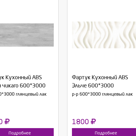
берите количество:
Выберите количество:
ук Кухонный ABS
Фартук Кухонный ABS
родолжить
Отмена
Продолжить
Отмена
 чикаго 600*3000
Эльче 600*3000
0*3000 глянцевый лак
р-р 600*3000 глянцевый лак
0
1800
Подробнее
Подробнее