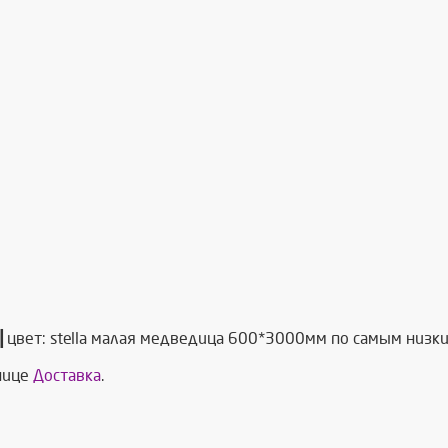
цвет: stella малая медведица 600*3000мм по самым низки
анице
Доставка
.