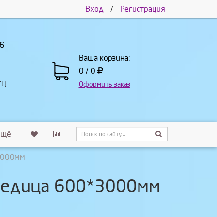
Вход
/
Регистрация
66
Ваша корзина:
0 / 0
ТЦ
Оформить заказ
Ещё
*3000мм
дведица 600*3000мм