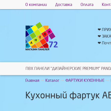
О компании
Доставка
Оплата
Конт
❤ ПРИ
❤ ЗАК
❤ Почт
ПВХ ПАНЕЛИ "ДИЗАЙНЕРСКИЕ PREMIUM" PAND
Главная
Каталог
ФАРТУКИ КУХОННЫЕ
Кухонный фартук АБ