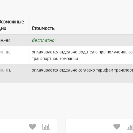
Возможные
дни
Стоимость
н.-вс.
бесплатно
н.-вс.
оплачивается отдельно водителю при получении с
транспортной компании
н.-пт.
оплачивается отдельно согласно тарифам транспор