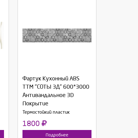
Выберите количество:
Фартук Кухонный ABS
Продолжить
Отмена
ТТМ "СОТЫ 3Д" 600*3000
Антивандальное 3D
Покрытие
Термостойкий пластик
1800
Подробнее