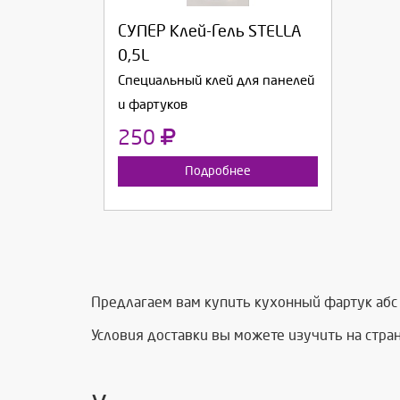
Продолжить
Отмена
СУПЕР Клей-Гель STELLA
0,5L
Специальный клей для панелей
и фартуков
250
Подробнее
Предлагаем вам купить кухонный фартук абс┃
Условия доставки вы можете изучить на стр