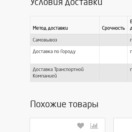
Условия доставки
Метод доставки
Срочность
Самовывоз
п
Доставка по Городу
п
Доставка Транспортной
п
Компанией
Похожие товары