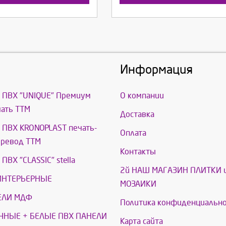
Информация
 ПВХ "UNIQUE" Премиум
О компании
ать ТТМ
Доставка
ПВХ KRONOPLAST печать-
Оплата
еревод ТТМ
Контакты
ПВХ "CLASSIC" stella
2й НАШ МАГАЗИН ПЛИТКИ 
ИНТЕРЬЕРНЫЕ
МОЗАИКИ
ЕЛИ МДФ
Политика конфиденциально
ЧНЫЕ + БЕЛЫЕ ПВХ ПАНЕЛИ
Карта сайта