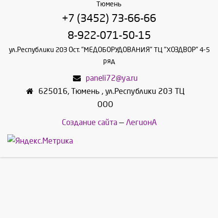
Тюмень
+7 (3452) 73-66-66
8-922-071-50-15
ул.Республики 203 Ост. "МЕДОБОРУДОВАНИЯ" ТЦ "ХОЗДВОР" 4-5
ряд
paneli72@ya.ru
625016
,
Тюмень
,
ул.Республики 203 ТЦ
ООО
Создание сайта
—
ЛегионА