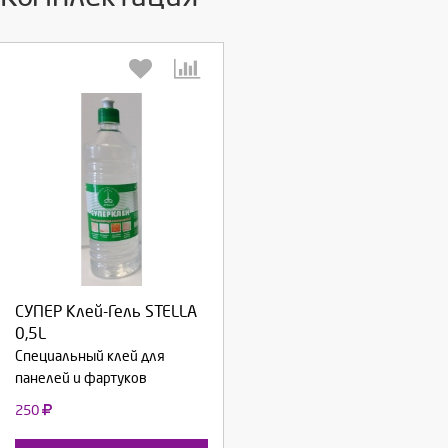
Выберите количество:
СУПЕР Клей-Гель STELLA
Продолжить
Отмена
0,5L
Специальный клей для
панелей и фартуков
250