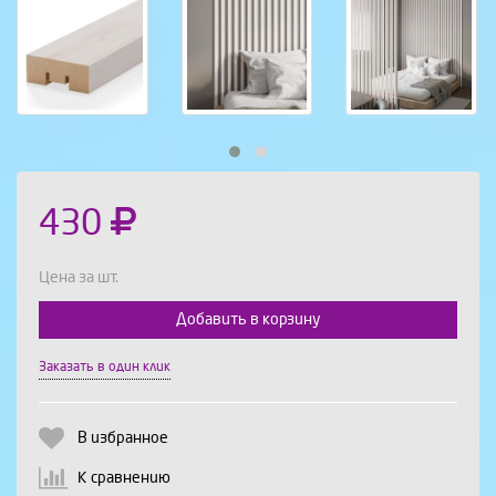
430
Цена за шт.
Добавить в корзину
Выберите количество:
Заказать в один клик
В избранное
Продолжить
Отмена
К сравнению