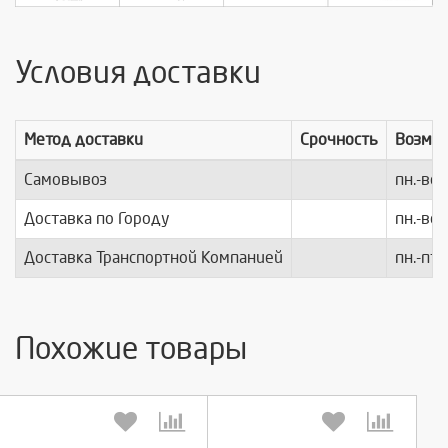
Условия доставки
Метод доставки
Срочность
Возмо
Самовывоз
пн.-вс.
Доставка по Городу
пн.-вс.
Доставка Транспортной Компанией
пн.-пт.
Похожие товары