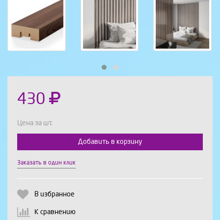
430
Цена за шт.
Добавить в корзину
Выберите количество:
Заказать в один клик
В избранное
Продолжить
Отмена
К сравнению