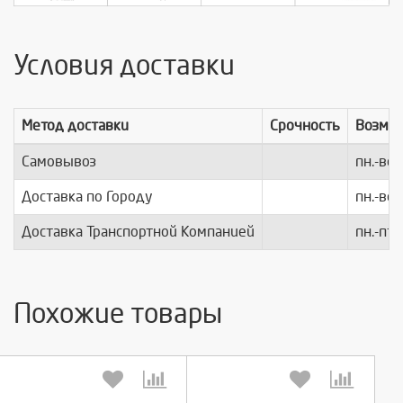
Условия доставки
Метод доставки
Срочность
Возмо
Самовывоз
пн.-вс.
Доставка по Городу
пн.-вс.
Доставка Транспортной Компанией
пн.-пт.
Похожие товары