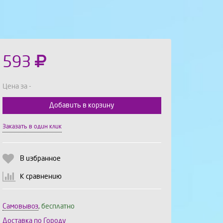
593
Цена за -
Добавить в корзину
Выберите количество:
Заказать в один клик
В избранное
Продолжить
Отмена
К сравнению
Самовывоз
,
бесплатно
Доставка по Городу