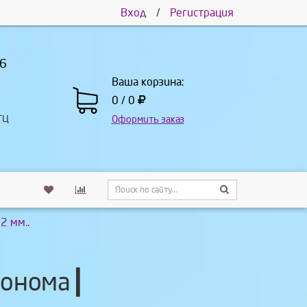
Вход
/
Регистрация
66
Ваша корзина:
0 / 0
ТЦ
Оформить заказ
2 мм..
Сонома┃