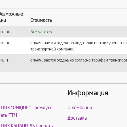
Возможные
дни
Стоимость
н.-вс.
бесплатно
н.-вс.
оплачивается отдельно водителю при получении с
транспортной компании
н.-пт.
оплачивается отдельно согласно тарифам транспор
Информация
 ПВХ "UNIQUE" Премиум
О компании
ать ТТМ
Доставка
ПВХ KRONOPLAST печать-