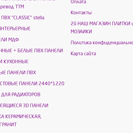
Оплата
еревод ТТМ
Контакты
ПВХ "CLASSIC" stella
2й НАШ МАГАЗИН ПЛИТКИ 
ИНТЕРЬЕРНЫЕ
МОЗАИКИ
ЕЛИ МДФ
Политика конфиденциально
ЧНЫЕ + БЕЛЫЕ ПВХ ПАНЕЛИ
Карта сайта
И КУХОННЫЕ
ЫЕ ПАНЕЛИ ПВХ
СТОВЫЕ ПАНЕЛИ 2440*1220
 ДЛЯ РАДИАТОРОВ
ЕЯЩИЕСЯ 3D ПАНЕЛИ
КА КЕРАМИЧЕСКАЯ,
ГРАНИТ