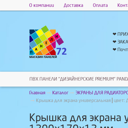
О компании
Доставка
Оплата
Конт
❤ ПРИ
❤ ЗАК
❤ Почт
ПВХ ПАНЕЛИ "ДИЗАЙНЕРСКИЕ PREMIUM" PAND
Главная
Каталог
ЭКРАНЫ ДЛЯ РАДИАТОР
Крышка для экрана универсальная┃цвет:
Крышка для экрана 