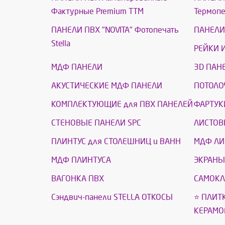
Фактурные Premium ТТМ
Термоп
ПАНЕЛИ ПВХ "NOVITA" Фотопечать
ПАНЕЛИ 
Stella
РЕЙКИ 
МДФ ПАНЕЛИ
3D ПАН
АКУСТИЧЕСКИЕ МДФ ПАНЕЛИ
ПОТОЛО
КОМПЛЕКТУЮЩИЕ для ПВХ ПАНЕЛЕЙ
ФАРТУК
СТЕНОВЫЕ ПАНЕЛИ SPC
ЛИСТОВ
ПЛИНТУС для СТОЛЕШНИЦ и ВАНН
МДФ ЛИ
МДФ ПЛИНТУСА
ЭКРАНЫ
ВАГОНКА ПВХ
САМОКЛ
Сэндвич-панели STELLA ОТКОСЫ
⭐ ПЛИТ
КЕРАМО