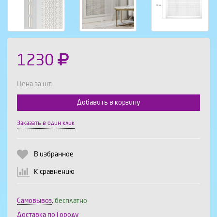
1230
Цена за шт.
Добавить в корзину
Выберите количество:
Заказать в один клик
В избранное
Продолжить
Отмена
К сравнению
Самовывоз
,
бесплатно
Доставка по Городу