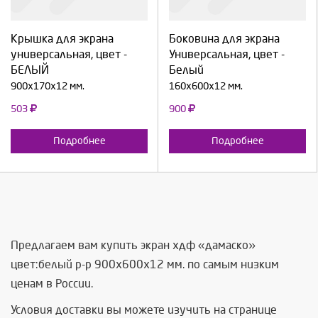
Крышка для экрана
Боковина для экрана
Продолжить
Отмена
Продолжить
Отмена
универсальная, цвет -
Универсальная, цвет -
БЕЛЫЙ
Белый
900х170х12 мм.
160х600х12 мм.
503
900
Подробнее
Подробнее
Предлагаем вам купить экран хдф «дамаско»
цвет:белый р-р 900х600х12 мм. по самым низким
ценам в России.
Условия доставки вы можете изучить на странице