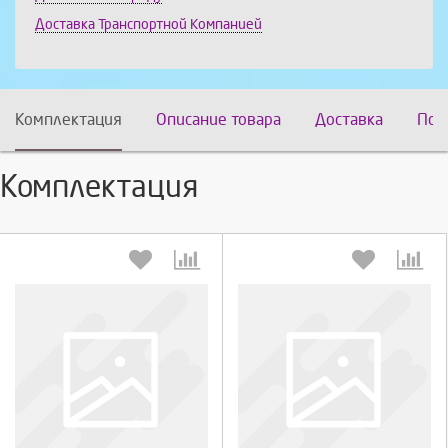
Доставка Транспортной Компанией
Комплектация
Описание товара
Доставка
Пох
Комплектация
Выберите количество:
Выберите количество: