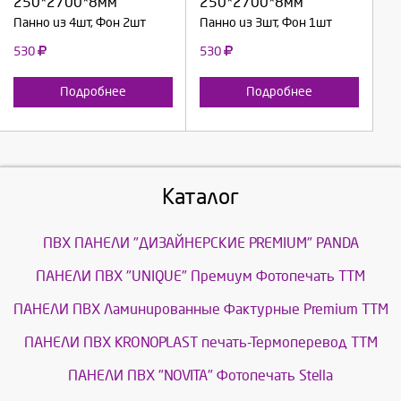
250*2700*8мм
250*2700*8мм
Отмена
Отмена
Панно из 4шт, Фон 2шт
Панно из 3шт, Фон 1шт
530
530
Подробнее
Подробнее
Каталог
ПВХ ПАНЕЛИ "ДИЗАЙНЕРСКИЕ PREMIUM" PANDA
ПАНЕЛИ ПВХ "UNIQUE" Премиум Фотопечать ТТМ
ПАНЕЛИ ПВХ Ламинированные Фактурные Premium ТТМ
ПАНЕЛИ ПВХ KRONOPLAST печать-Термоперевод ТТМ
ПАНЕЛИ ПВХ "NOVITA" Фотопечать Stella