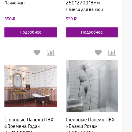
Отмена
Отмена
250*2700*8мм
Панно 4шт
Панели для ванной
550
530
Подробнее
Подробнее
Выберите количество:
Выберите количество:
Стеновые Панели ПВХ
Стеновые Панели ПВХ
Продолжить
Продолжить
«Времена Года»
«Бланш Роза»