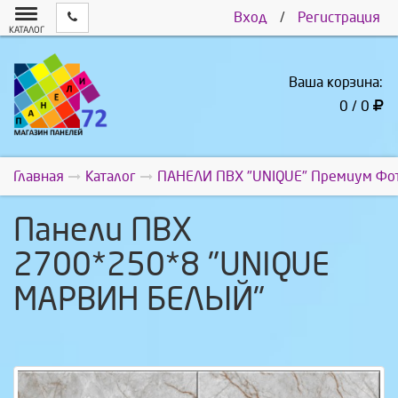
Вход
/
Регистрация
КАТАЛОГ
Ваша корзина:
0 / 0
Главная
Каталог
ПАНЕЛИ ПВХ "UNIQUE" Премиум Фо
Панели ПВХ
2700*250*8 "UNIQUE
МАРВИН БЕЛЫЙ"