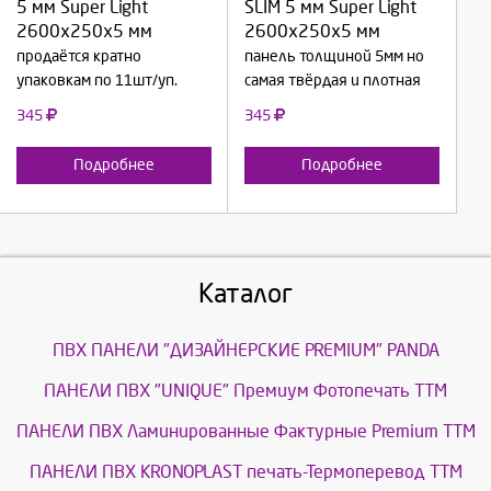
5 мм Super Light
SLIM 5 мм Super Light
2600х250х5 мм
2600х250х5 мм
Отмена
Отмена
продаётся кратно
панель толщиной 5мм но
упаковкам по 11шт/уп.
самая твёрдая и плотная
345
345
Подробнее
Подробнее
Каталог
ПВХ ПАНЕЛИ "ДИЗАЙНЕРСКИЕ PREMIUM" PANDA
ПАНЕЛИ ПВХ "UNIQUE" Премиум Фотопечать ТТМ
ПАНЕЛИ ПВХ Ламинированные Фактурные Premium ТТМ
ПАНЕЛИ ПВХ KRONOPLAST печать-Термоперевод ТТМ