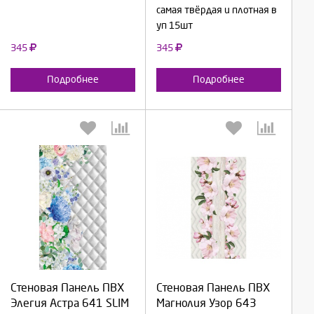
самая твёрдая и плотная в
уп 15шт
345
345
Подробнее
Подробнее
Выберите количество:
Выберите количество:
Стеновая Панель ПВХ
Стеновая Панель ПВХ
Элегия Астра 641 SLIM
Магнолия Узор 643
Продолжить
Продолжить