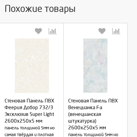
Похожие товары
Выберите количество:
Выберите количество:
Стеновая Панель ПВХ
Стеновая Панель ПВХ
Феерия Добор 732/3
Венецианка F-a
Эксклюзив Super Light
(венецианская
Продолжить
Продолжить
2600х250х5 мм
штукатурка)
2600х250х5 мм
панель толщиной 5мм но
Отмена
Отмена
самая твёрдая и плотная
панель толщиной 5мм но