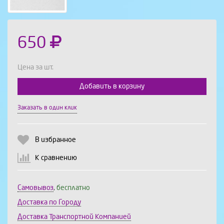
650
Цена за шт.
Добавить в корзину
Выберите количество:
Заказать в один клик
В избранное
Продолжить
Отмена
К сравнению
Самовывоз
,
бесплатно
Доставка по Городу
Доставка Транспортной Компанией