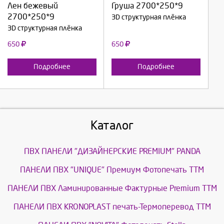
Лен бежевый
Груша 2700*250*9
2700*250*9
3D структурная плёнка
Отмена
Отмена
3D структурная плёнка
650
650
Подробнее
Подробнее
Каталог
ПВХ ПАНЕЛИ "ДИЗАЙНЕРСКИЕ PREMIUM" PANDA
ПАНЕЛИ ПВХ "UNIQUE" Премиум Фотопечать ТТМ
ПАНЕЛИ ПВХ Ламинированные Фактурные Premium ТТМ
ПАНЕЛИ ПВХ KRONOPLAST печать-Термоперевод ТТМ