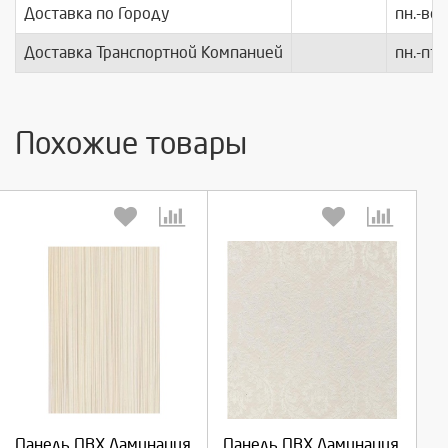
Доставка по Городу
пн.-вс.
Доставка Транспортной Компанией
пн.-пт.
Похожие товары
Выберите количество:
Выберите количество:
Панель ПВХ Ламинация
Панель ПВХ Ламинация