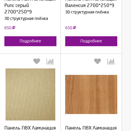
Продолжить
Продолжить
Рипс серый
Валенсия 2700*250*9
2700*250*9
3D структурная плёнка
Отмена
Отмена
3D структурная плёнка
650
650
Подробнее
Подробнее
Выберите количество:
Выберите количество:
Панель ПВХ Ламинация
Панель ПВХ Ламинация
Продолжить
Продолжить