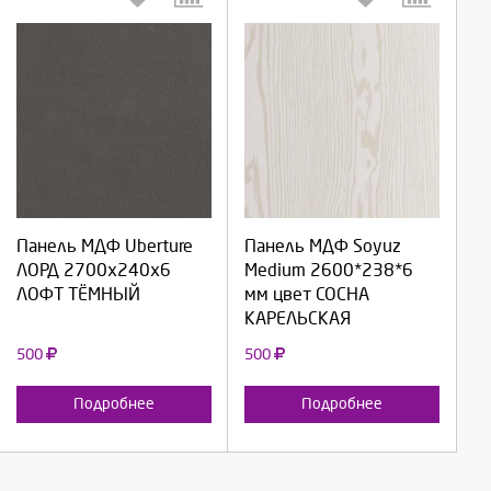
Выберите количество:
Выберите количество:
Панель МДФ Uberture
Панель МДФ Soyuz
Продолжить
Продолжить
ЛОРД 2700х240х6
Medium 2600*238*6
ЛОФТ ТЁМНЫЙ
мм цвет СОСНА
Отмена
Отмена
КАРЕЛЬСКАЯ
500
500
Подробнее
Подробнее