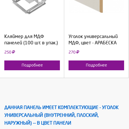
Выберите количество:
Выберите количество:
Продолжить
Отмена
Продолжить
Отмена
Кляймер для МДФ
Уголок универсальный
панелей (100 шт. в упак.)
МДФ, цвет - АРАБЕСКА
250
270
Подробнее
Подробнее
ДАННАЯ ПАНЕЛЬ ИМЕЕТ КОМПЛЕКТУЮЩИЕ - УГОЛОК
УНИВЕРСАЛЬНЫЙ (ВНУТРЕННИЙ, ПЛОСКИЙ,
НАРУЖНЫЙ) -- В ЦВЕТ ПАНЕЛИ