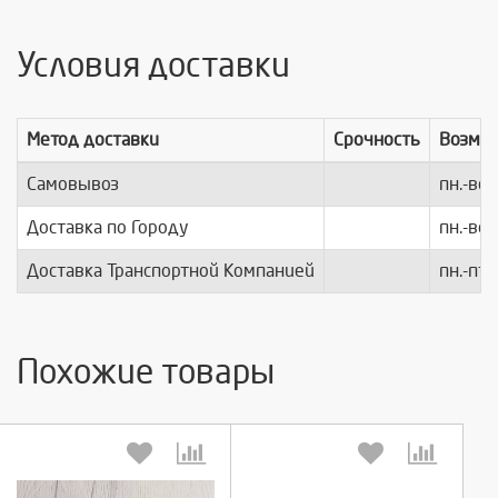
Условия доставки
Метод доставки
Срочность
Возмо
Самовывоз
пн.-вс.
Доставка по Городу
пн.-вс.
Доставка Транспортной Компанией
пн.-пт.
Похожие товары