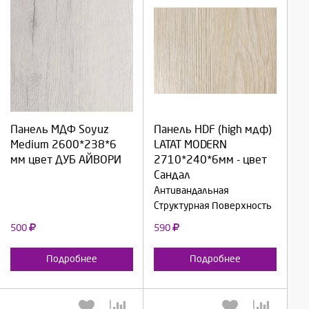
Выберите количество:
Выберите количество:
Панель МДФ Soyuz
Панель HDF (high мдф)
Medium 2600*238*6
LATAT MODERN
Продолжить
Продолжить
мм цвет ДУБ АЙВОРИ
2710*240*6мм - цвет
Сандал
Отмена
Отмена
Антивандальная
Структурная Поверхность
500
590
Подробнее
Подробнее