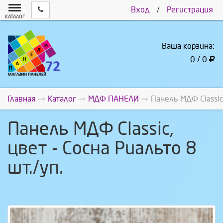
Вход
/
Регистрация
КАТАЛОГ
Ваша корзина:
0 / 0
Главная
Каталог
МДФ ПАНЕЛИ
Панель МДФ Classic,
Панель МДФ Classic,
цвет - Сосна Риальто 8
шт./уп.