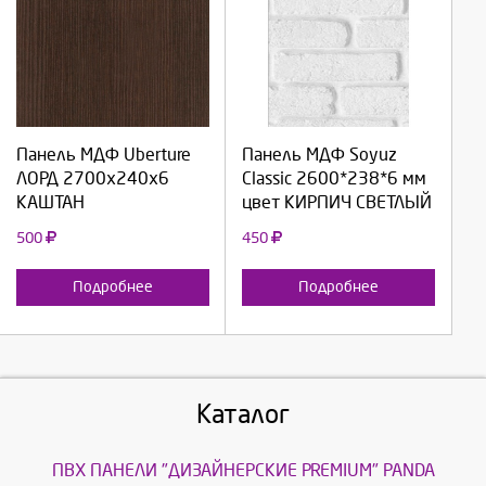
Выберите количество:
Выберите количество:
Продолжить
Продолжить
Панель МДФ Uberture
Панель МДФ Soyuz
ЛОРД 2700х240х6
Classic 2600*238*6 мм
Отмена
Отмена
КАШТАН
цвет КИРПИЧ СВЕТЛЫЙ
500
450
Подробнее
Подробнее
Каталог
ПВХ ПАНЕЛИ "ДИЗАЙНЕРСКИЕ PREMIUM" PANDA