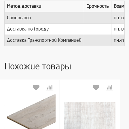
Метод доставки
Срочность
Возмо
Самовывоз
пн.-вс.
Доставка по Городу
пн.-вс.
Доставка Транспортной Компанией
пн.-пт.
Похожие товары