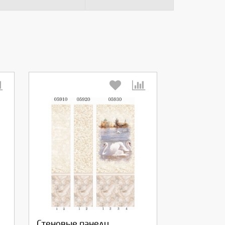
Выберите количество:
Стеновые панели