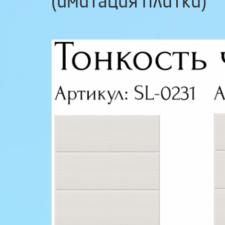
(имитация плитки)