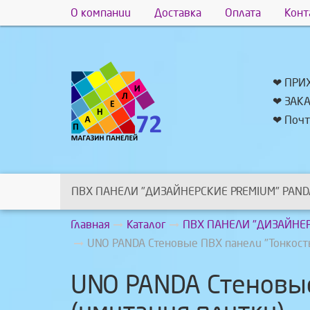
О компании
Доставка
Оплата
Конт
❤ ПРИ
❤ ЗАК
❤ Почт
ПВХ ПАНЕЛИ "ДИЗАЙНЕРСКИЕ PREMIUM" PAND
Главная
Каталог
ПВХ ПАНЕЛИ "ДИЗАЙНЕР
UNO PANDA Стеновые ПВХ панели "Тонкост
UNO PANDA Стеновые