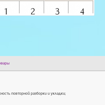
овары
ость повторной разборки и укладки;