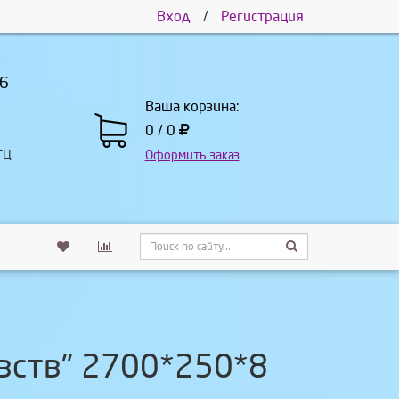
Вход
/
Регистрация
66
Ваша корзина:
0 / 0
ТЦ
Оформить заказ
вств" 2700*250*8