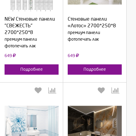
NEW Стеновые панели
Стеновые панели
Продолжить
Продолжить
"СВЕЖЕСТЬ"
«Лотос» 2700*250*8
2700*250*8
премиум панели
Отмена
Отмена
премиум панели
фотопечать лак
фотопечать лак
649
649
Подробнее
Подробнее