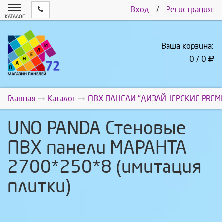
Вход
/
Регистрация
КАТАЛОГ
Ваша корзина:
0 / 0
Главная
Каталог
ПВХ ПАНЕЛИ "ДИЗАЙНЕРСКИЕ PREM
UNO PANDA Стеновые
ПВХ панели МАРАНТА
2700*250*8 (имитация
плитки)