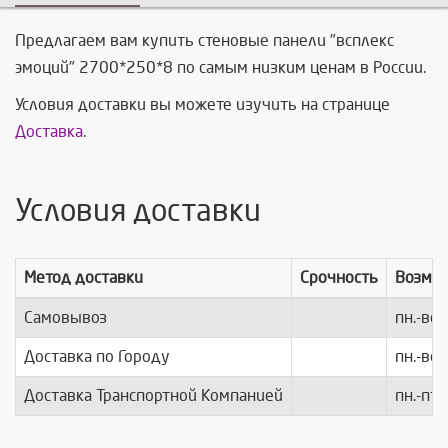
Предлагаем вам купить стеновые панели "всплекс
эмоций" 2700*250*8 по самым низким ценам в России.
Условия доставки вы можете изучить на странице
Доставка
.
Условия доставки
Метод доставки
Срочность
Возмо
Самовывоз
пн.-вс.
Доставка по Городу
пн.-вс.
Доставка Транспортной Компанией
пн.-пт.