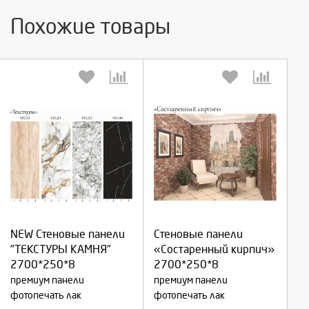
Похожие товары
Выберите количество:
Выберите количество:
NEW Стеновые панели
Стеновые панели
Продолжить
Продолжить
"ТЕКСТУРЫ КАМНЯ"
«Состаренный кирпич»
2700*250*8
2700*250*8
Отмена
Отмена
премиум панели
премиум панели
фотопечать лак
фотопечать лак