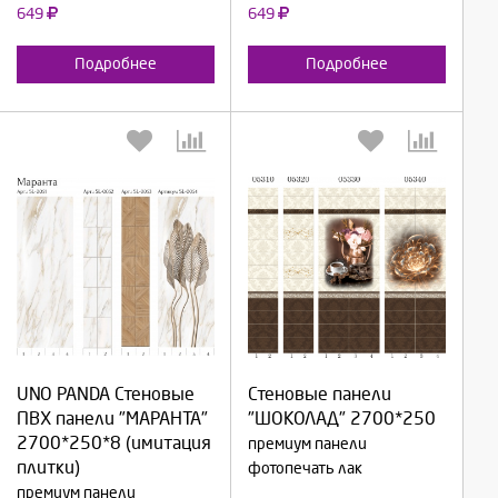
649
649
Подробнее
Подробнее
Выберите количество:
Выберите количество:
UNO PANDA Стеновые
Стеновые панели
ПВХ панели "МАРАНТА"
"ШОКОЛАД" 2700*250
Продолжить
Продолжить
2700*250*8 (имитация
премиум панели
плитки)
фотопечать лак
Отмена
Отмена
премиум панели