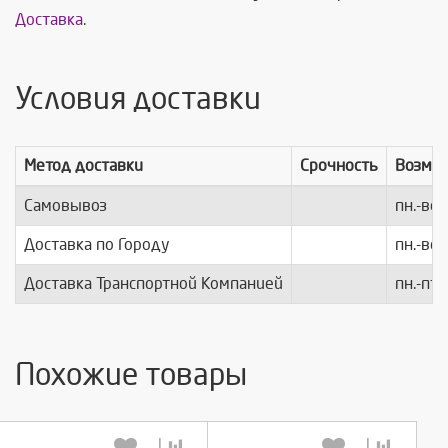
Доставка
.
Условия доставки
Метод доставки
Срочность
Возмо
Самовывоз
пн.-вс.
Доставка по Городу
пн.-вс.
Доставка Транспортной Компанией
пн.-пт.
Похожие товары