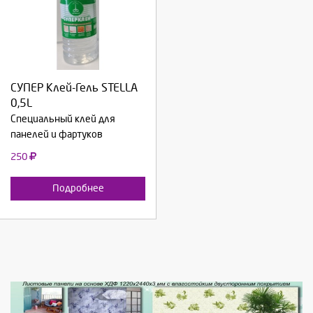
Выберите количество:
СУПЕР Клей-Гель STELLA
Продолжить
Отмена
0,5L
Специальный клей для
панелей и фартуков
250
Подробнее