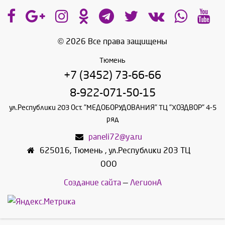
© 2026 Все права защищены
Тюмень
+7 (3452) 73-66-66
8-922-071-50-15
ул.Республики 203 Ост. "МЕДОБОРУДОВАНИЯ" ТЦ "ХОЗДВОР" 4-5
ряд
paneli72@ya.ru
625016
,
Тюмень
,
ул.Республики 203 ТЦ
ООО
Создание сайта
—
ЛегионА