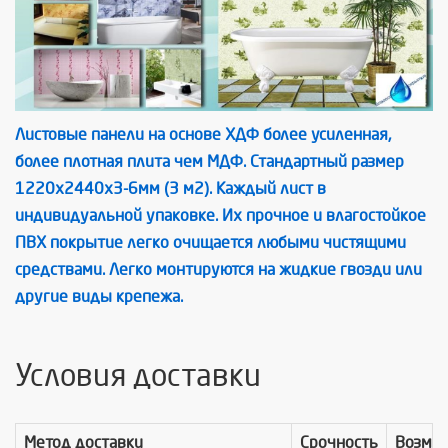
Листовые панели на основе ХДФ более усиленная,
более плотная плита чем МДФ. Стандартный размер
1220х2440х3-6мм (3 м2). Каждый лист в
индивидуальной упаковке. Их прочное и влагостойкое
ПВХ покрытие легко очищается любыми чистящими
средствами. Легко монтируются на жидкие гвозди или
другие виды крепежа.
Условия доставки
Метод доставки
Срочность
Возмо