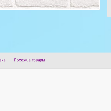
вка
Похожие товары