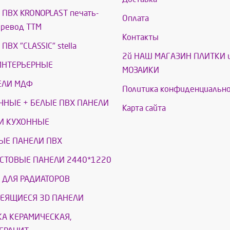
ПВХ KRONOPLAST печать-
Оплата
еревод ТТМ
Контакты
ПВХ "CLASSIC" stella
2й НАШ МАГАЗИН ПЛИТКИ 
ИНТЕРЬЕРНЫЕ
МОЗАИКИ
ЕЛИ МДФ
Политика конфиденциально
ЧНЫЕ + БЕЛЫЕ ПВХ ПАНЕЛИ
Карта сайта
И КУХОННЫЕ
ЫЕ ПАНЕЛИ ПВХ
СТОВЫЕ ПАНЕЛИ 2440*1220
 ДЛЯ РАДИАТОРОВ
ЕЯЩИЕСЯ 3D ПАНЕЛИ
КА КЕРАМИЧЕСКАЯ,