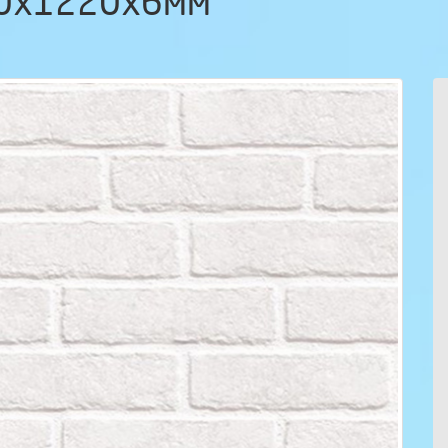
40х1220х6мм