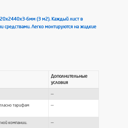
220х2440х3-6мм (3 м2). Каждый лист в
и средствами. Легко монтируются на жидкие
Дополнительные
условия
—
—
огласно тарифам
—
тной компании.