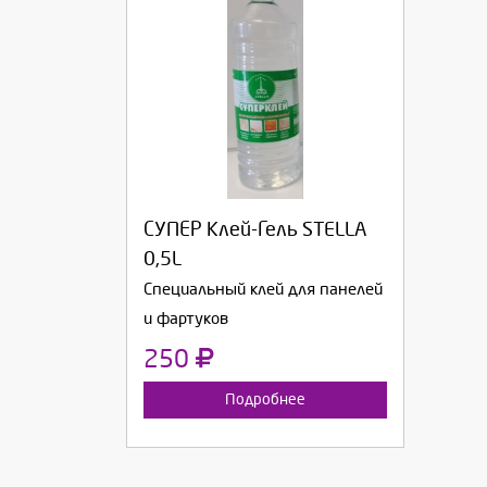
Выберите количество:
Продолжить
Отмена
СУПЕР Клей-Гель STELLA
0,5L
Специальный клей для панелей
и фартуков
250
Подробнее