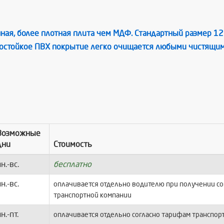
ная, более плотная плита чем МДФ. Стандартный размер 1
гостойкое ПВХ покрытие легко очищается любыми чистящим
Возможные
дни
Стоимость
н.-вс.
бесплатно
н.-вс.
оплачивается отдельно водителю при получении с
транспортной компании
н.-пт.
оплачивается отдельно согласно тарифам транспор