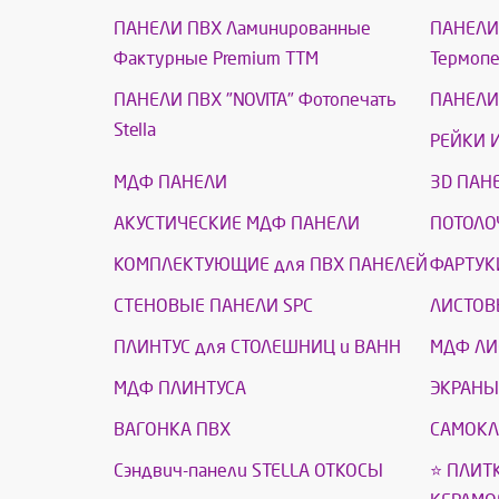
ПАНЕЛИ ПВХ Ламинированные
ПАНЕЛИ 
Фактурные Premium ТТМ
Термоп
ПАНЕЛИ ПВХ "NOVITA" Фотопечать
ПАНЕЛИ 
Stella
РЕЙКИ 
МДФ ПАНЕЛИ
3D ПАН
АКУСТИЧЕСКИЕ МДФ ПАНЕЛИ
ПОТОЛО
КОМПЛЕКТУЮЩИЕ для ПВХ ПАНЕЛЕЙ
ФАРТУК
СТЕНОВЫЕ ПАНЕЛИ SPC
ЛИСТОВ
ПЛИНТУС для СТОЛЕШНИЦ и ВАНН
МДФ ЛИ
МДФ ПЛИНТУСА
ЭКРАНЫ
ВАГОНКА ПВХ
САМОКЛ
Сэндвич-панели STELLA ОТКОСЫ
⭐ ПЛИТ