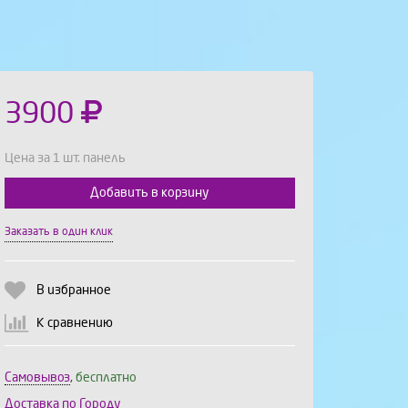
3900
Цена за 1 шт. панель
Добавить в корзину
Выберите количество:
Заказать в один клик
В избранное
Продолжить
Отмена
К сравнению
Самовывоз
,
бесплатно
Доставка по Городу