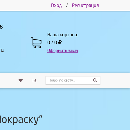
Вход
/
Регистрация
66
Ваша корзина:
0 / 0
ТЦ
Оформить заказ
окраску"