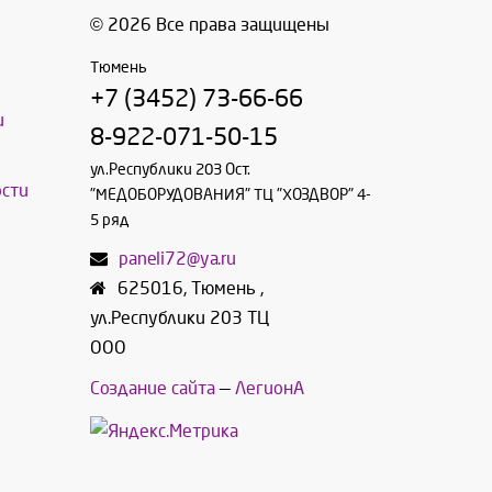
© 2026 Все права защищены
Тюмень
+7 (3452) 73-66-66
и
8-922-071-50-15
ул.Республики 203 Ост.
сти
"МЕДОБОРУДОВАНИЯ" ТЦ "ХОЗДВОР" 4-
5 ряд
paneli72@ya.ru
625016
,
Тюмень
,
ул.Республики 203 ТЦ
ООО
Создание сайта
—
ЛегионА