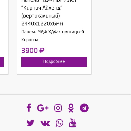
Панель МДФ HDF ЛИСТ
Продолжить
Отмена
"Кирпич Айленд"
(вертикальный)
2440х1220х6мм
Панель МДФ ХДФ с имитацией
Кирпича
3900
Подробнее