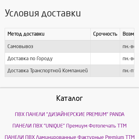
Условия доставки
Метод доставки
Срочность
Возмо
Самовывоз
пн.-вс.
Доставка по Городу
пн.-вс.
Доставка Транспортной Компанией
пн.-пт.
Каталог
ПВХ ПАНЕЛИ "ДИЗАЙНЕРСКИЕ PREMIUM" PANDA
ПАНЕЛИ ПВХ "UNIQUE" Премиум Фотопечать ТТМ
ПАНЕЛИ ПВХ Ламинированные Фактурные Premium ТТМ