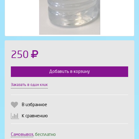
250
Добавить в корзину
Заказать в один клик
Выберите количество:
В избранное
К сравнению
Продолжить
Отмена
Самовывоз
,
бесплатно