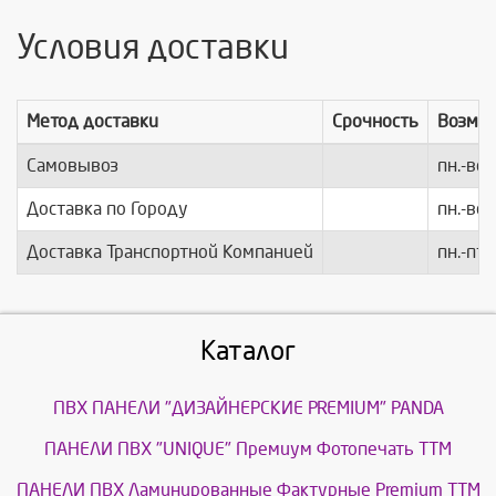
Условия доставки
Метод доставки
Срочность
Возмо
Самовывоз
пн.-вс.
Доставка по Городу
пн.-вс.
Доставка Транспортной Компанией
пн.-пт.
Каталог
ПВХ ПАНЕЛИ "ДИЗАЙНЕРСКИЕ PREMIUM" PANDA
ПАНЕЛИ ПВХ "UNIQUE" Премиум Фотопечать ТТМ
ПАНЕЛИ ПВХ Ламинированные Фактурные Premium ТТМ