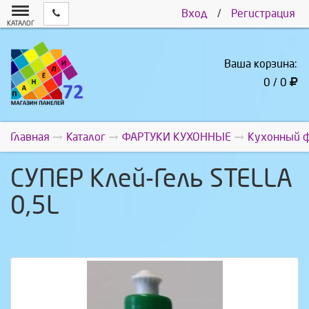
Вход
/
Регистрация
КАТАЛОГ
Ваша корзина:
0 / 0
Главная
Каталог
ФАРТУКИ КУХОННЫЕ
Кухонный ф
СУПЕР Клей-Гель STELLA
0,5L