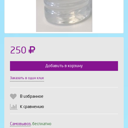
250
Добавить в корзину
Заказать в один клик
Выберите количество:
В избранное
К сравнению
Продолжить
Отмена
Самовывоз
,
бесплатно