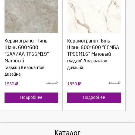
Выберите количество:
Выберите количество:
Керамогранит Тянь
Керамогранит Тянь
Шань 600*600
Шань 600*600 "ГЕМБА
Продолжить
Продолжить
"БАЛИАЛ TP66M19"
TP66M16" Матовый
Матовый
гладкий 8 вариантов
Отмена
Отмена
гладкий 8 вариантов
дизайна
дизайна
1411
1411
1550
1330
Подробнее
Подробнее
Каталог