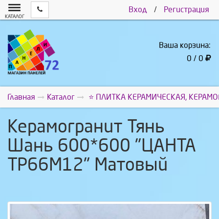
Вход
/
Регистрация
КАТАЛОГ
Ваша корзина:
0 / 0
Главная
Каталог
⭐ ПЛИТКА КЕРАМИЧЕСКАЯ, КЕРАМО
Керамогранит Тянь
Шань 600*600 "ЦАНТА
TP66M12" Матовый