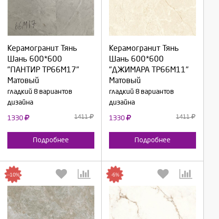
Выберите количество:
Выберите количество:
Керамогранит Тянь
Керамогранит Тянь
Шань 600*600
Шань 600*600
Продолжить
Продолжить
"ПАНТИР TP66M17"
"ДЖИМАРА TP66M11"
Матовый
Матовый
Отмена
Отмена
гладкий 8 вариантов
гладкий 8 вариантов
дизайна
дизайна
1411
1411
1330
1330
Подробнее
Подробнее
--10%
-6%