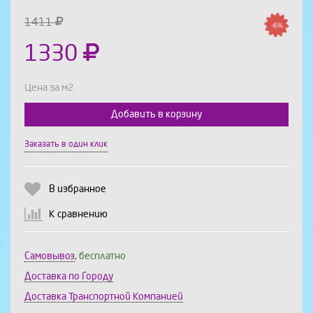
1411
-6%
1330
Цена за м2
Добавить в корзину
Выберите количество:
Заказать в один клик
В избранное
Продолжить
Отмена
К сравнению
Самовывоз
,
бесплатно
Доставка по Городу
Доставка Транспортной Компанией