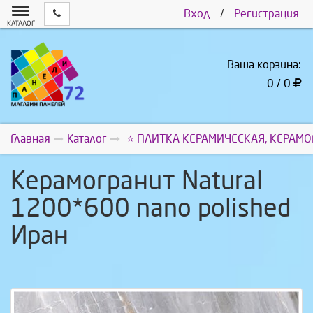
Вход
/
Регистрация
КАТАЛОГ
Ваша корзина:
0 / 0
Главная
Каталог
⭐ ПЛИТКА КЕРАМИЧЕСКАЯ, КЕРАМО
Керамогранит Natural
1200*600 nano polished
Иран