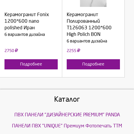
Керамогранит Fonix
Керамогранит
Продолжить
Продолжить
1200*600 nano
Полированный
polished Иран
T126063 1200*600
Отмена
Отмена
High Polich BON
6 вариантов дизайна
6 вариантов дизайна
2750
2255
Подробнее
Подробнее
Каталог
ПВХ ПАНЕЛИ "ДИЗАЙНЕРСКИЕ PREMIUM" PANDA
ПАНЕЛИ ПВХ "UNIQUE" Премиум Фотопечать ТТМ