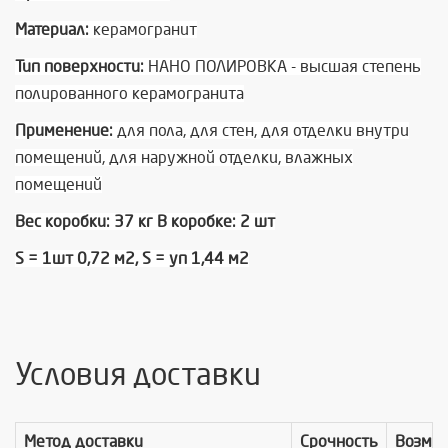
Материал:
керамогранит
Тип поверхности:
НАНО ПОЛИРОВКА - высшая степень
полированного керамогранита
Применение:
для пола, для стен, для отделки внутри
помещений, для наружной отделки, влажных
помещений
Вес коробки: 37 кг В коробке: 2 шт
S = 1шт 0,72 м2, S = уп 1,44 м2
Условия доставки
Метод доставки
Срочность
Возмо