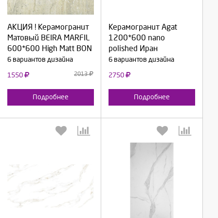
АКЦИЯ ! Керамогранит
Керамогранит Agat
Продолжить
Продолжить
Матовый BEIRA MARFIL
1200*600 nano
600*600 High Matt BON
polished Иран
Отмена
Отмена
6 вариантов дизайна
6 вариантов дизайна
2013
1550
2750
Подробнее
Подробнее
Выберите количество:
Выберите количество: