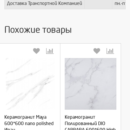
Доставка Транспортной Компанией
пн.-пт.
Похожие товары
Выберите количество:
Выберите количество:
Керамогранит Maya
Керамогранит
Продолжить
Продолжить
600*600 nano polished
Полированный DIO
Иран
CARRARA 600*600 High