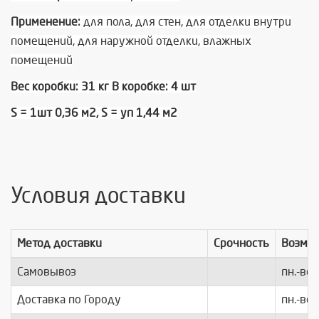
Применение:
для пола, для стен, для отделки внутри
помещений, для наружной отделки, влажных
помещений
Вес коробки: 31 кг В коробке: 4 шт
S = 1шт 0,36 м2, S = уп 1,44 м2
Условия доставки
Метод доставки
Срочность
Возмо
Самовывоз
пн.-вс.
Доставка по Городу
пн.-вс.