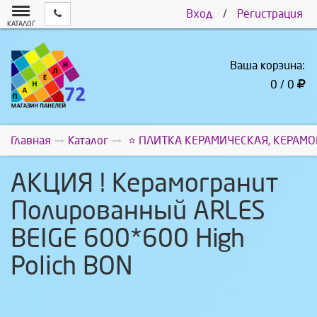
Вход
/
Регистрация
КАТАЛОГ
Ваша корзина:
0 / 0
Главная
Каталог
⭐ ПЛИТКА КЕРАМИЧЕСКАЯ, КЕРАМО
АКЦИЯ ! Керамогранит
Полированный ARLES
BEIGE 600*600 High
Polich BON