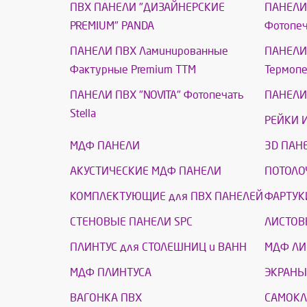
ПВХ ПАНЕЛИ "ДИЗАЙНЕРСКИЕ
ПАНЕЛИ
PREMIUM" PANDA
Фотопеч
ПАНЕЛИ ПВХ Ламинированные
ПАНЕЛИ 
Фактурные Premium ТТМ
Термоп
ПАНЕЛИ ПВХ "NOVITA" Фотопечать
ПАНЕЛИ 
Stella
РЕЙКИ 
МДФ ПАНЕЛИ
3D ПАН
АКУСТИЧЕСКИЕ МДФ ПАНЕЛИ
ПОТОЛО
КОМПЛЕКТУЮЩИЕ для ПВХ ПАНЕЛЕЙ
ФАРТУК
СТЕНОВЫЕ ПАНЕЛИ SPC
ЛИСТОВ
ПЛИНТУС для СТОЛЕШНИЦ и ВАНН
МДФ ЛИ
МДФ ПЛИНТУСА
ЭКРАНЫ
ВАГОНКА ПВХ
САМОКЛ