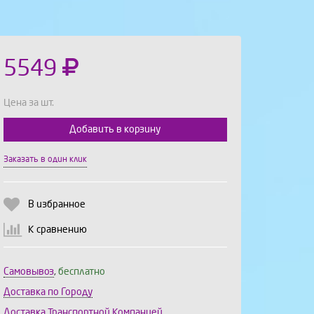
5549
Цена за шт.
Добавить в корзину
Выберите количество:
Заказать в один клик
В избранное
Продолжить
Отмена
К сравнению
Самовывоз
,
бесплатно
Доставка по Городу
Доставка Транспортной Компанией