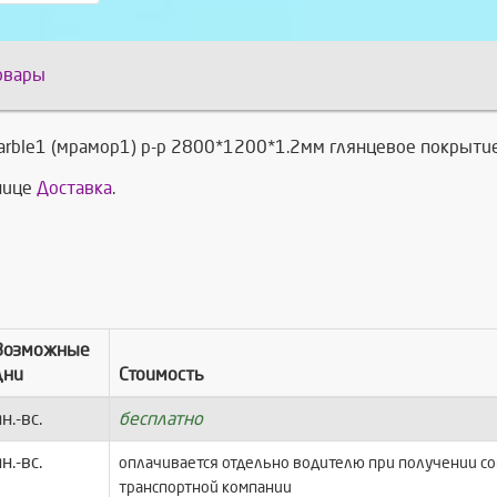
овары
rble1 (мрамор1) р-р 2800*1200*1.2мм глянцевое покрытие
анице
Доставка
.
Возможные
дни
Стоимость
н.-вс.
бесплатно
н.-вс.
оплачивается отдельно водителю при получении с
транспортной компании