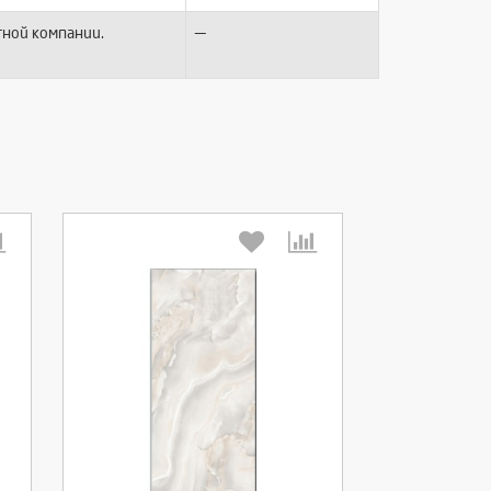
—
тной компании.
Выберите количество: