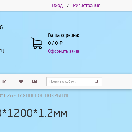
Вход
/
Регистрация
66
Ваша корзина:
0 / 0
ТЦ
Оформить заказ
Ещё
200*1.2мм ГЛЯНЦЕВОЕ ПОКРЫТИЕ
00*1200*1.2мм