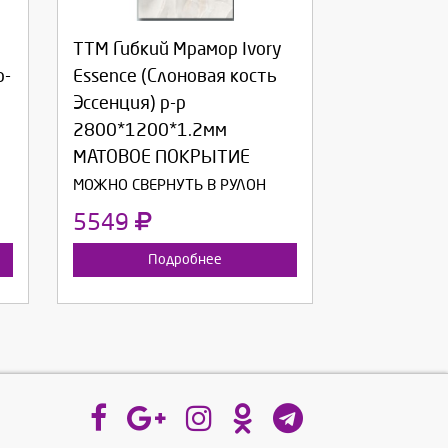
ТТМ Гибкий Мрамор Ivory
Продолжить
Отмена
р-
Essence (Слоновая кость
Эссенция) р-р
2800*1200*1.2мм
МАТОВОЕ ПОКРЫТИЕ
МОЖНО СВЕРНУТЬ В РУЛОН
5549
Подробнее