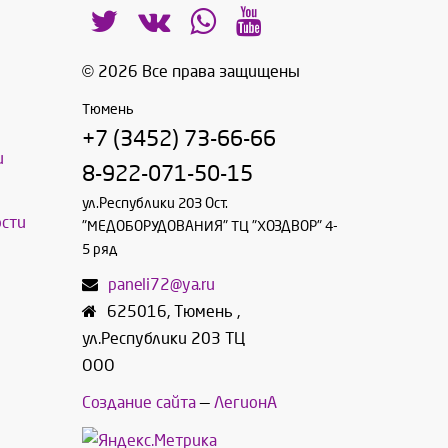
© 2026 Все права защищены
Тюмень
+7 (3452) 73-66-66
и
8-922-071-50-15
ул.Республики 203 Ост.
сти
"МЕДОБОРУДОВАНИЯ" ТЦ "ХОЗДВОР" 4-
5 ряд
paneli72@ya.ru
625016
,
Тюмень
,
ул.Республики 203 ТЦ
ООО
Создание сайта
—
ЛегионА