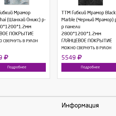
Гибкий Мрамор
ТТМ Гибкий Мрамор Black
родолжить
Отмена
Продолжить
Отмена
hai (Шанхай Оникс) р-
Marble (Черный Мрамор) 
00*1200*1.2мм
р панели
ВОЕ ПОКРЫТИЕ
2800*1200*1.2мм
ГЛЯНЦЕВОЕ ПОКРЫТИЕ
 СВЕРНУТЬ В РУЛОН
МОЖНО СВЕРНУТЬ В РУЛОН
9
5549
Подробнее
Подробнее
Информация