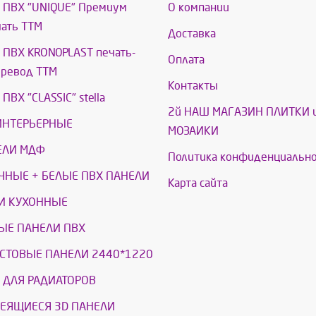
 ПВХ "UNIQUE" Премиум
О компании
ать ТТМ
Доставка
ПВХ KRONOPLAST печать-
Оплата
еревод ТТМ
Контакты
ПВХ "CLASSIC" stella
2й НАШ МАГАЗИН ПЛИТКИ 
ИНТЕРЬЕРНЫЕ
МОЗАИКИ
ЕЛИ МДФ
Политика конфиденциально
ЧНЫЕ + БЕЛЫЕ ПВХ ПАНЕЛИ
Карта сайта
И КУХОННЫЕ
ЫЕ ПАНЕЛИ ПВХ
СТОВЫЕ ПАНЕЛИ 2440*1220
 ДЛЯ РАДИАТОРОВ
ЕЯЩИЕСЯ 3D ПАНЕЛИ