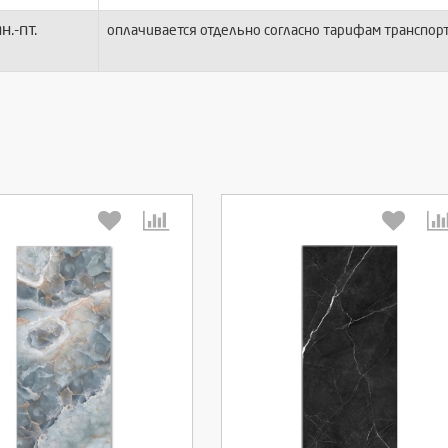
н.-пт.
оплачивается отдельно согласно тарифам транспор
берите количество:
Выберите количество: