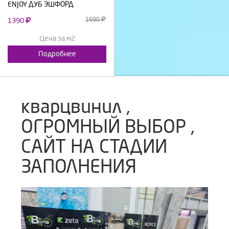
ENJOY ДУБ ЭШФОРД
1690
1390
Цена за м2
Подробнее
кварцвинил ,
ОГРОМНЫЙ ВЫБОР ,
САЙТ НА СТАДИИ
ЗАПОЛНЕНИЯ