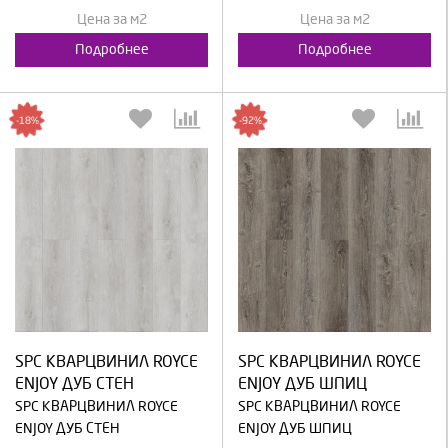
Цена за м2
Цена за м2
Подробнее
Подробнее
-18%
-92%
Выберите количество:
Выберите количество:
SPC КВАРЦВИНИЛ ROYCE
SPC КВАРЦВИНИЛ ROYCE
Продолжить
Отмена
Продолжить
Отмена
ENJOY ДУБ СТЕН
ENJOY ДУБ ШПИЦ
SPC КВАРЦВИНИЛ ROYCE
SPC КВАРЦВИНИЛ ROYCE
ENJOY ДУБ СТЕН
ENJOY ДУБ ШПИЦ