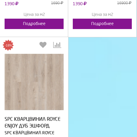
1690
16900
1390
1390
Цена за м2
Цена за м2
Подробнее
Подробнее
-18%
Выберите количество:
SPC КВАРЦВИНИЛ ROYCE
Продолжить
Отмена
ENJOY ДУБ ЭШФОРД
SPC КВАРЦВИНИЛ ROYCE